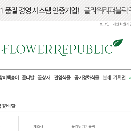
로그인
개인회원가
전국꽃배달
제조사
플라워리퍼블릭