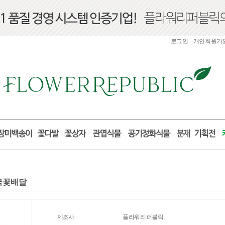
로그인
개인회원가
전국꽃배달
제조사
플라워리퍼블릭