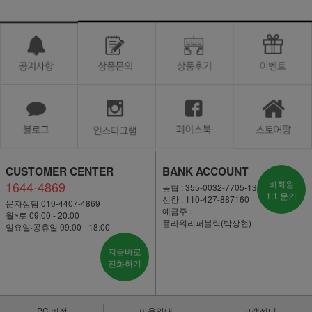
CUSTOMER CENTER
BANK ACCOUNT
1644-4869
비회원
농협 : 355-0032-7705-13
1:1 문의
신한 : 110-427-887160
문자상담 010-4407-4869
예금주 :
월~토 09:00 - 20:00
플라워리퍼블릭(박상현)
일요일·공휴일 09:00 - 18:00
지금바로
전화하기
PC 버전
이용안내
고객센터