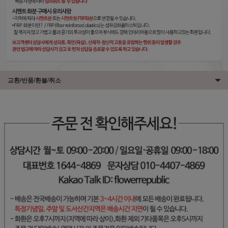
교환/반품/환불/취소