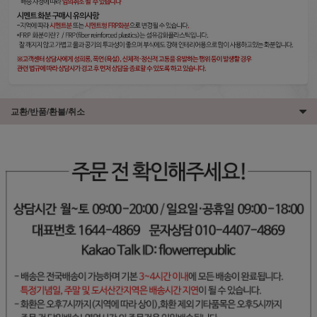
교환/반품/환불/취소