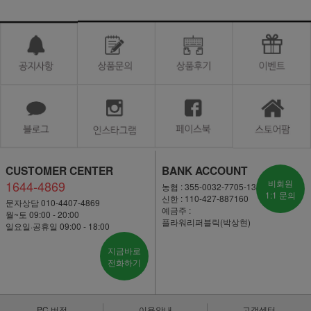
CUSTOMER CENTER
BANK ACCOUNT
1644-4869
비회원
농협 : 355-0032-7705-13
1:1 문의
신한 : 110-427-887160
문자상담 010-4407-4869
예금주 :
월~토 09:00 - 20:00
플라워리퍼블릭(박상현)
일요일·공휴일 09:00 - 18:00
지금바로
전화하기
PC 버전
이용안내
고객센터