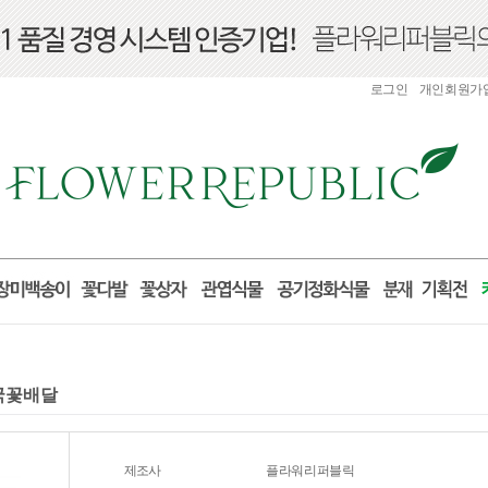
로그인
개인회원가
전국꽃배달
제조사
플라워리퍼블릭