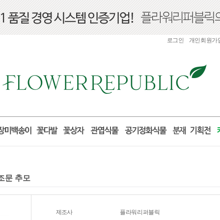
로그인
개인회원가
 조문 추모
제조사
플라워리퍼블릭