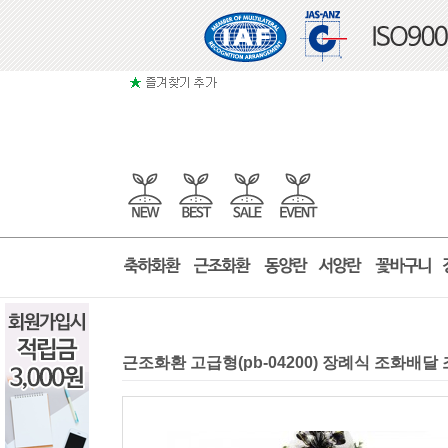
근조화환 고급형(pb-04200) 장례식 조화배달