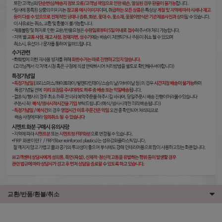
교환/반품/환불/취소