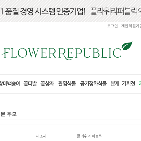
로그인
개인회원가
조문 추모
제조사
플라워리퍼블릭