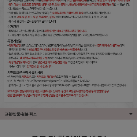
교환/반품/환불/취소