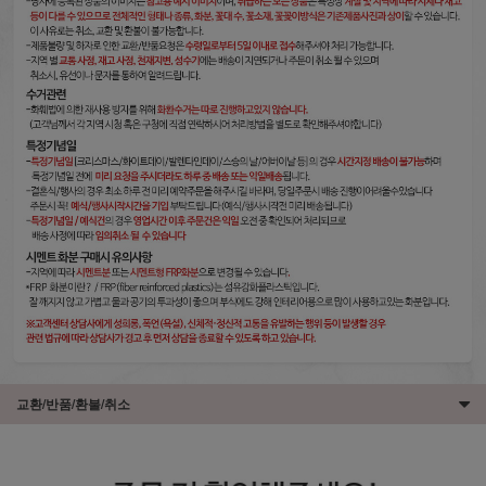
교환/반품/환불/취소