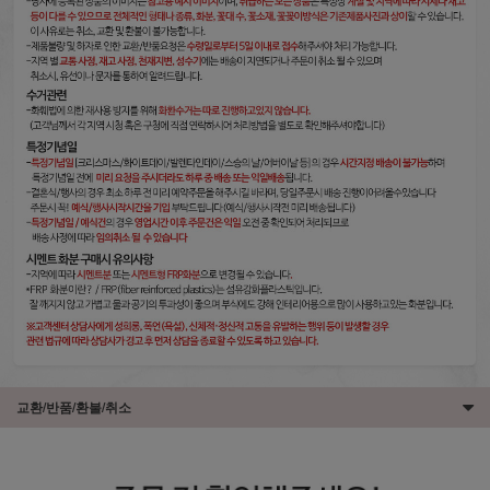
교환/반품/환불/취소