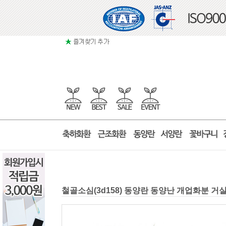
철골소심(3d158) 동양란 동양난 개업화분 거