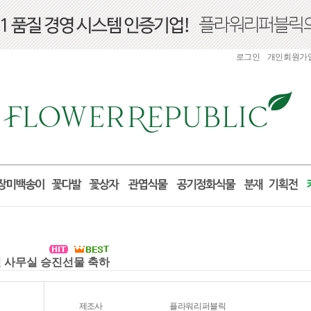
로그인
개인회원가
실 사무실 승진선물 축하
제조사
플라워리퍼블릭