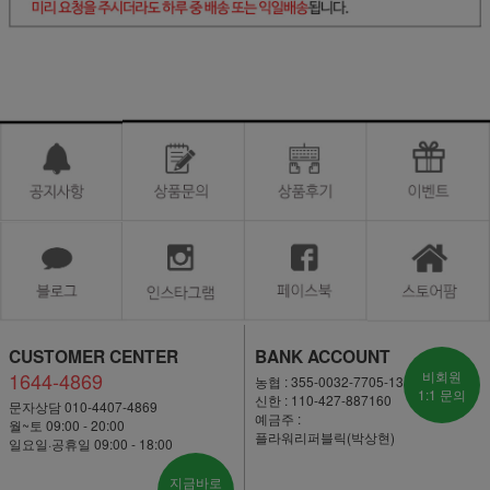
CUSTOMER CENTER
BANK ACCOUNT
1644-4869
비회원
농협 : 355-0032-7705-13
1:1 문의
신한 : 110-427-887160
문자상담 010-4407-4869
예금주 :
월~토 09:00 - 20:00
플라워리퍼블릭(박상현)
일요일·공휴일 09:00 - 18:00
지금바로