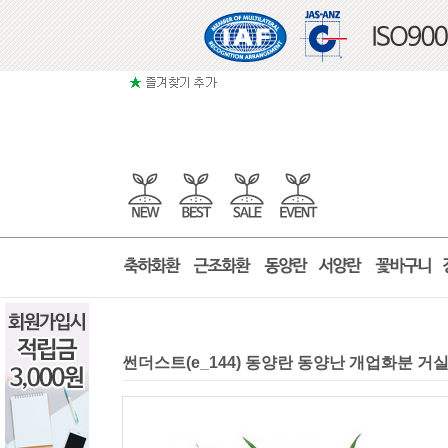
썬더스트(e_144) 동양란 동양난 개업화분 거