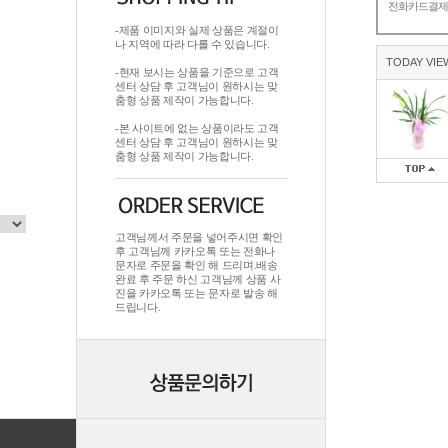
전화카드결
-제품 이미지와 실제 상품은 계절이
나 지역에 따라 다를 수 있습니다.
TODAY VIE
-현재 보시는 상품을 기준으로 고객
센터 상담 후 고객님이 원하시는 맞
춤형 상품 제작이 가능합니다.
-본 사이트에 없는 상품이라도 고객
센터 상담 후 고객님이 원하시는 맞
춤형 상품 제작이 가능합니다.
고객님께서 주문을 넣어주시면 확인
후 고객님께 카카오톡 또는 전화나
문자로 주문을 확인 해 드리며.배송
완료 후 주문 하신 고객님께 상품 사
진을 카카오톡 또는 문자로 발송 해
드립니다.