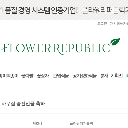
로그인
개인회원가
실 사무실 승진선물 축하
제조사
플라워리퍼블릭