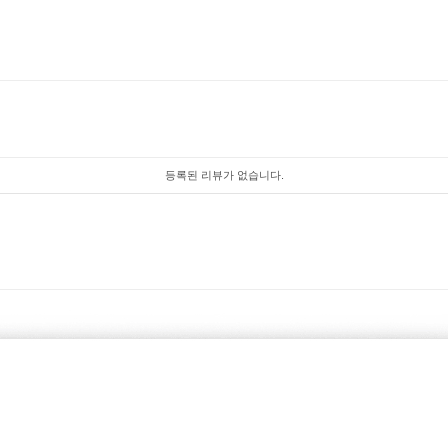
등록된 리뷰가 없습니다.