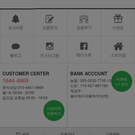
CUSTOMER CENTER
BANK ACCOUNT
1644-4869
비회원
농협 : 355-0032-7705-13
1:1 문의
신한 : 110-427-887160
문자상담 010-4407-4869
예금주 :
월~토 09:00 - 20:00
플라워리퍼블릭(박상현)
일요일·공휴일 09:00 - 18:00
지금바로
전화하기
PC 버전
이용안내
고객센터