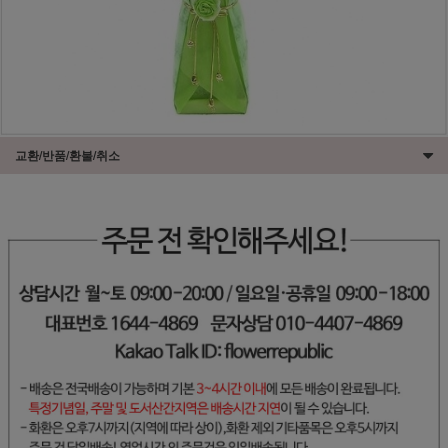
교환/반품/환불/취소