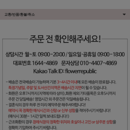
교환/반품/환불/취소