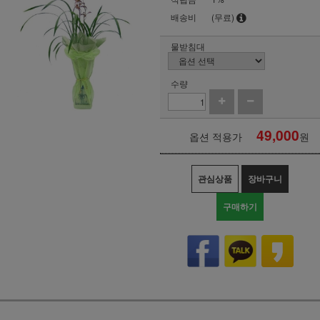
배송비
(무료)
물받침대
수량
49,000
옵션 적용가
원
관심상품
장바구니
구매하기