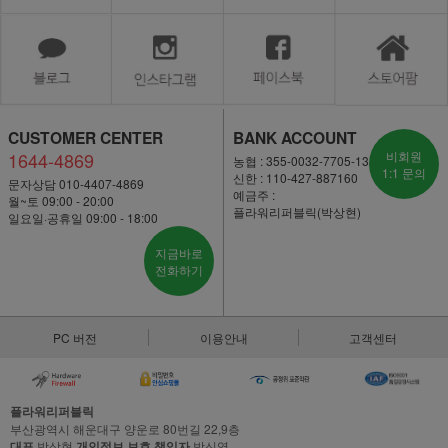
CUSTOMER CENTER
BANK ACCOUNT
1644-4869
비회원
농협 : 355-0032-7705-13
1:1 문의
신한 : 110-427-887160
문자상담 010-4407-4869
예금주 :
월~토 09:00 - 20:00
플라워리퍼블릭(박상현)
일요일·공휴일 09:00 - 18:00
지금바로
전화하기
PC 버전
이용안내
고객센터
플라워리퍼블릭
부산광역시 해운대구 양운로 80번길 22,9층
대표
박상현
개인정보 보호 책임자
박신영