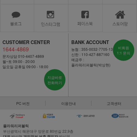
CUSTOMER CENTER
BANK ACCOUNT
1644-4869
비회원
농협 : 355-0032-7705-13
1:1 문의
신한 : 110-427-887160
문자상담 010-4407-4869
예금주 :
월~토 09:00 - 20:00
플라워리퍼블릭(박상현)
일요일·공휴일 09:00 - 18:00
지금바로
전화하기
PC 버전
이용안내
고객센터
플라워리퍼블릭
부산광역시 해운대구 양운로 80번길 22,9층
대표
박상현
개인정보 보호 책임자
박신영