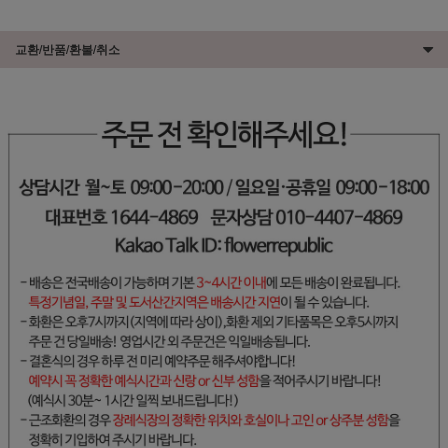
교환/반품/환불/취소