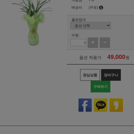
배송비
(무료)
물받침대
수량
49,000
옵션 적용가
원
관심상품
장바구니
구매하기