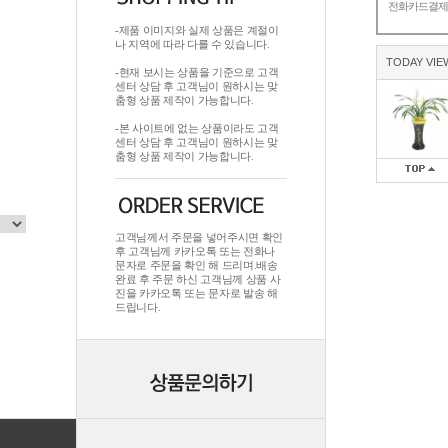
전화카드결
-제품 이미지와 실제 상품은 계절이
나 지역에 따라 다를 수 있습니다.
TODAY VIE
-현재 보시는 상품을 기준으로 고객
센터 상담 후 고객님이 원하시는 맞
춤형 상품 제작이 가능합니다.
-본 사이트에 없는 상품이라도 고객
센터 상담 후 고객님이 원하시는 맞
춤형 상품 제작이 가능합니다.
고객님께서 주문을 넣어주시면 확인
후 고객님께 카카오톡 또는 전화나
문자로 주문을 확인 해 드리며.배송
완료 후 주문 하신 고객님께 상품 사
진을 카카오톡 또는 문자로 발송 해
드립니다.