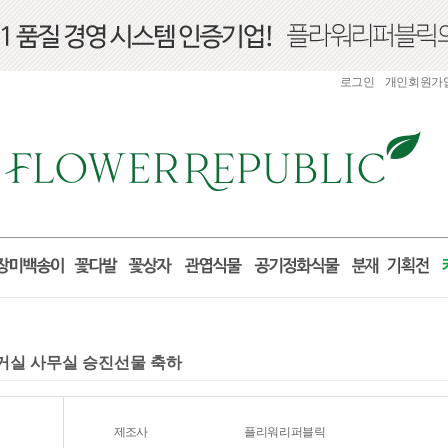
로그인
개인회원가
분 거실 사무실 승진선물 축하
제조사
플리워리퍼블릭