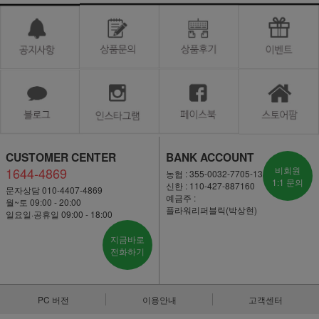
CUSTOMER CENTER
BANK ACCOUNT
1644-4869
비회원
농협 : 355-0032-7705-13
1:1 문의
신한 : 110-427-887160
문자상담 010-4407-4869
예금주 :
월~토 09:00 - 20:00
플라워리퍼블릭(박상현)
일요일·공휴일 09:00 - 18:00
지금바로
전화하기
PC 버전
이용안내
고객센터