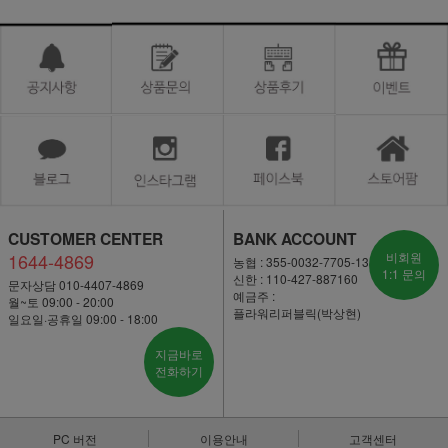
CUSTOMER CENTER
BANK ACCOUNT
1644-4869
비회원
농협 : 355-0032-7705-13
1:1 문의
신한 : 110-427-887160
문자상담 010-4407-4869
예금주 :
월~토 09:00 - 20:00
플라워리퍼블릭(박상현)
일요일·공휴일 09:00 - 18:00
지금바로
전화하기
PC 버전
이용안내
고객센터