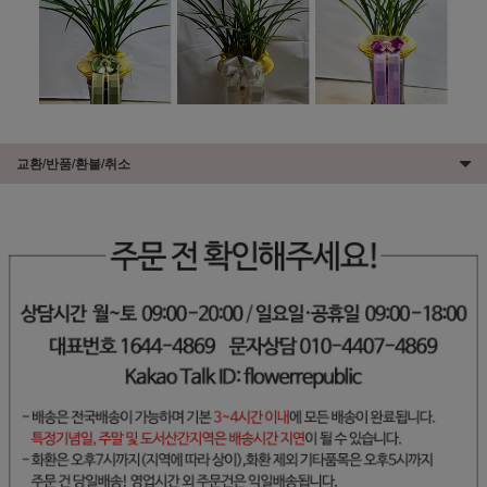
교환/반품/환불/취소