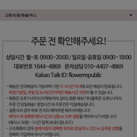
교환/반품/환불/취소