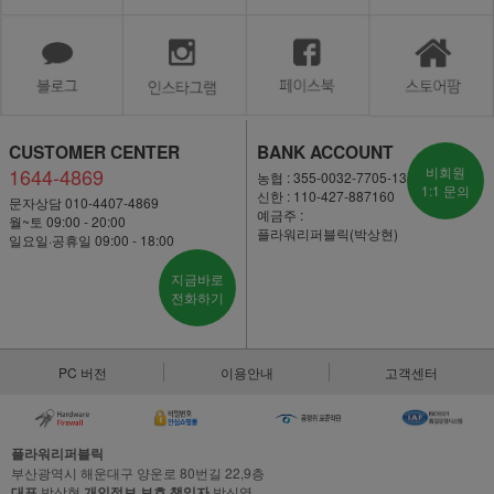
CUSTOMER CENTER
BANK ACCOUNT
1644-4869
비회원
농협 : 355-0032-7705-13
1:1 문의
신한 : 110-427-887160
문자상담 010-4407-4869
예금주 :
월~토 09:00 - 20:00
플라워리퍼블릭(박상현)
일요일·공휴일 09:00 - 18:00
지금바로
전화하기
PC 버전
이용안내
고객센터
플라워리퍼블릭
부산광역시 해운대구 양운로 80번길 22,9층
대표
박상현
개인정보 보호 책임자
박신영