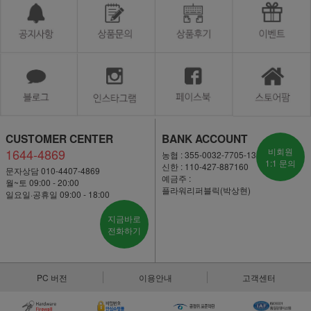
CUSTOMER CENTER
BANK ACCOUNT
1644-4869
비회원
농협 : 355-0032-7705-13
1:1 문의
신한 : 110-427-887160
문자상담 010-4407-4869
예금주 :
월~토 09:00 - 20:00
플라워리퍼블릭(박상현)
일요일·공휴일 09:00 - 18:00
지금바로
전화하기
PC 버전
이용안내
고객센터