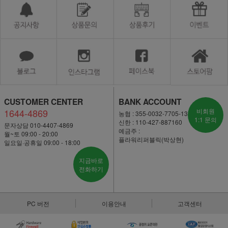
CUSTOMER CENTER
BANK ACCOUNT
1644-4869
비회원
농협 : 355-0032-7705-13
1:1 문의
신한 : 110-427-887160
문자상담 010-4407-4869
예금주 :
월~토 09:00 - 20:00
플라워리퍼블릭(박상현)
일요일·공휴일 09:00 - 18:00
지금바로
전화하기
PC 버전
이용안내
고객센터