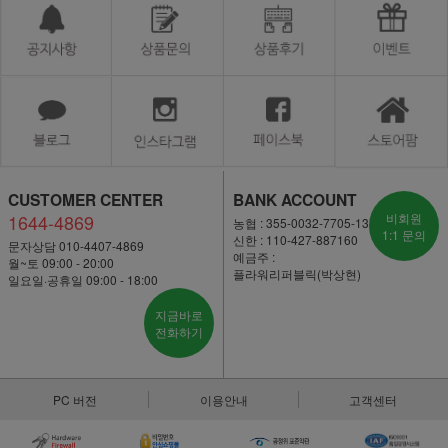
CUSTOMER CENTER
BANK ACCOUNT
1644-4869
비회원
농협 : 355-0032-7705-13
1:1 문의
신한 : 110-427-887160
문자상담 010-4407-4869
예금주 :
월~토 09:00 - 20:00
플라워리퍼블릭(박상현)
일요일·공휴일 09:00 - 18:00
지금바로
전화하기
PC 버전
이용안내
고객센터