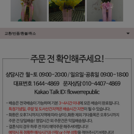
교환/반품/환불/취소