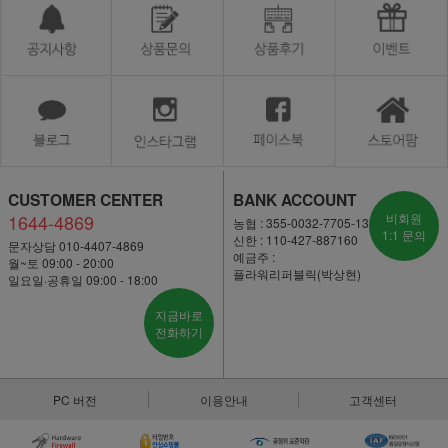
CUSTOMER CENTER
BANK ACCOUNT
1644-4869
비회원
농협 : 355-0032-7705-13
1:1 문의
신한 : 110-427-887160
문자상담 010-4407-4869
예금주 :
월~토 09:00 - 20:00
플라워리퍼블릭(박상현)
일요일·공휴일 09:00 - 18:00
지금바로
전화하기
PC 버전
이용안내
고객센터