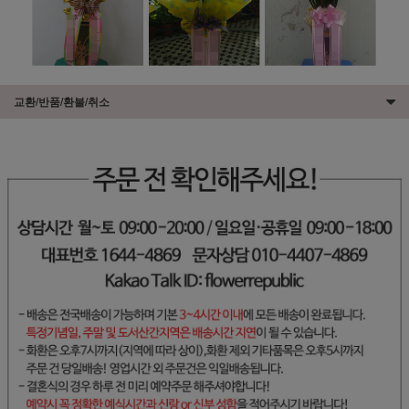
교환/반품/환불/취소