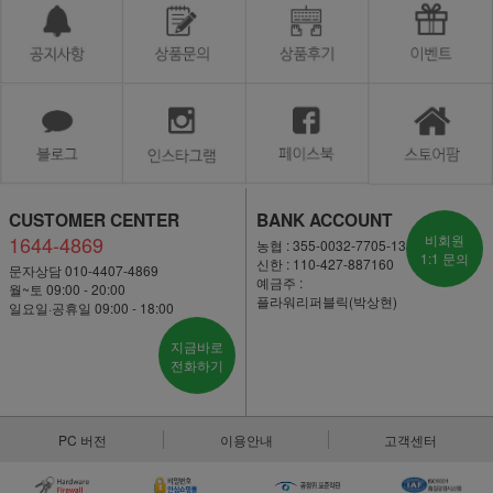
CUSTOMER CENTER
BANK ACCOUNT
1644-4869
비회원
농협 : 355-0032-7705-13
1:1 문의
신한 : 110-427-887160
문자상담 010-4407-4869
예금주 :
월~토 09:00 - 20:00
플라워리퍼블릭(박상현)
일요일·공휴일 09:00 - 18:00
지금바로
전화하기
PC 버전
이용안내
고객센터