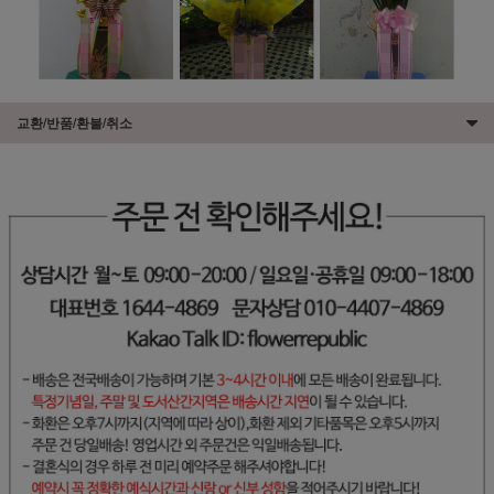
교환/반품/환불/취소