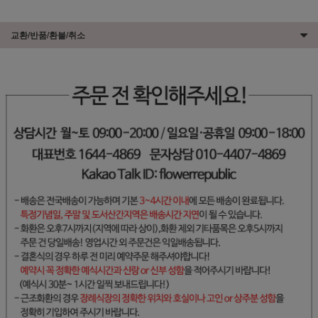
교환/반품/환불/취소