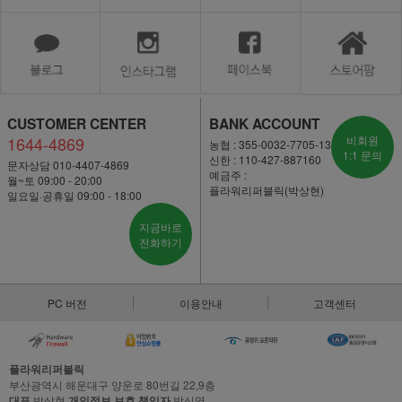
CUSTOMER CENTER
BANK ACCOUNT
1644-4869
비회원
농협 : 355-0032-7705-13
1:1 문의
신한 : 110-427-887160
문자상담 010-4407-4869
예금주 :
월~토 09:00 - 20:00
플라워리퍼블릭(박상현)
일요일·공휴일 09:00 - 18:00
지금바로
전화하기
PC 버전
이용안내
고객센터
플라워리퍼블릭
부산광역시 해운대구 양운로 80번길 22,9층
대표
박상현
개인정보 보호 책임자
박신영