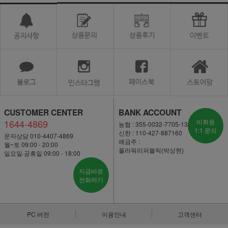
CUSTOMER CENTER
BANK ACCOUNT
1644-4869
비회원
농협 : 355-0032-7705-13
1:1 문의
신한 : 110-427-887160
문자상담 010-4407-4869
예금주 :
월~토 09:00 - 20:00
플라워리퍼블릭(박상현)
일요일·공휴일 09:00 - 18:00
지금바로
전화하기
PC 버전
이용안내
고객센터