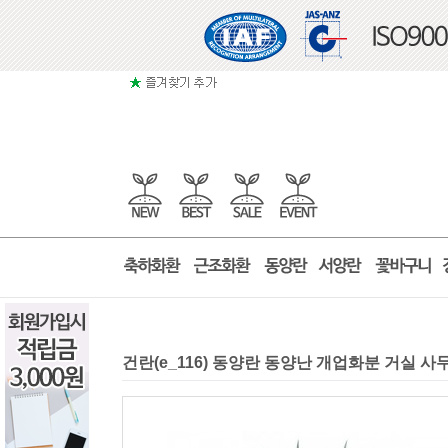
건란(e_116) 동양란 동양난 개업화분 거실 