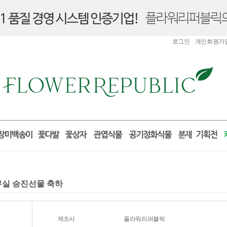
로그인
개인회원가
사무실 승진선물 축하
제조사
플라워리퍼블릭