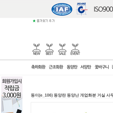
동이(e_106) 동양란 동양난 개업화분 거실 