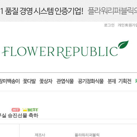
로그인
개인회원가
사무실 승진선물 축하
제조사
플라워리퍼블릭