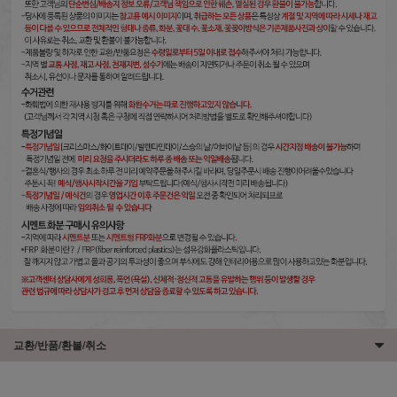
교환/반품/환불/취소