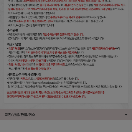
교환/반품/환불/취소