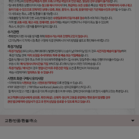
교환/반품/환불/취소