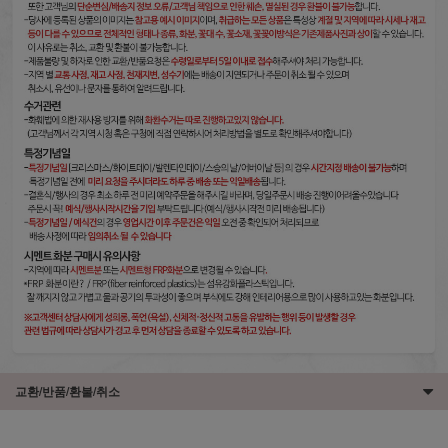
교환/반품/환불/취소