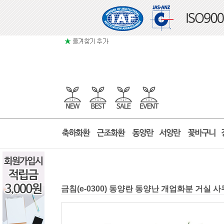
금침(e-0300) 동양란 동양난 개업화분 거실 