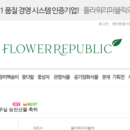
로그인
개인회원가
사무실 승진선물 축하
제조사
플라워리퍼블릭