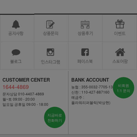
CUSTOMER CENTER
BANK ACCOUNT
1644-4869
비회원
농협 : 355-0032-7705-13
1:1 문의
신한 : 110-427-887160
문자상담 010-4407-4869
예금주 :
월~토 09:00 - 20:00
플라워리퍼블릭(박상현)
일요일·공휴일 09:00 - 18:00
지금바로
전화하기