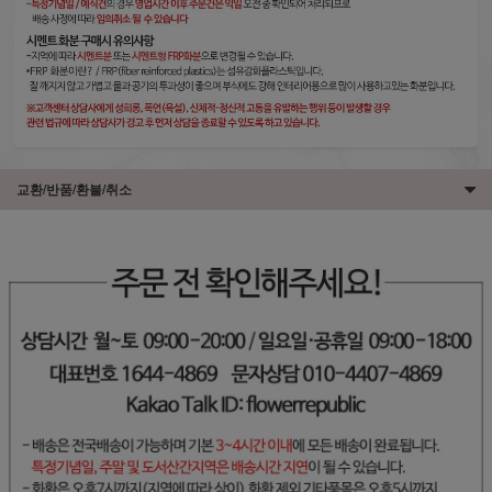
교환/반품/환불/취소