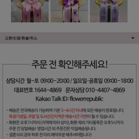
교환/반품/환불/취소