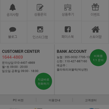
CUSTOMER CENTER
BANK ACCOUNT
1644-4869
비회원
농협 : 355-0032-7705-13
1:1 문의
신한 : 110-427-887160
문자상담 010-4407-4869
예금주 :
월~토 09:00 - 20:00
플라워리퍼블릭(박상현)
일요일·공휴일 09:00 - 18:00
지금바로
전화하기
PC 버전
이용안내
고객센터