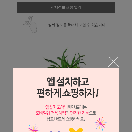
상세정보 새창 열기
상세 정보를 확대해 보실 수 있습니다.