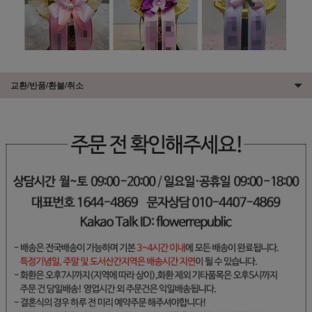
교환/반품/환불/취소