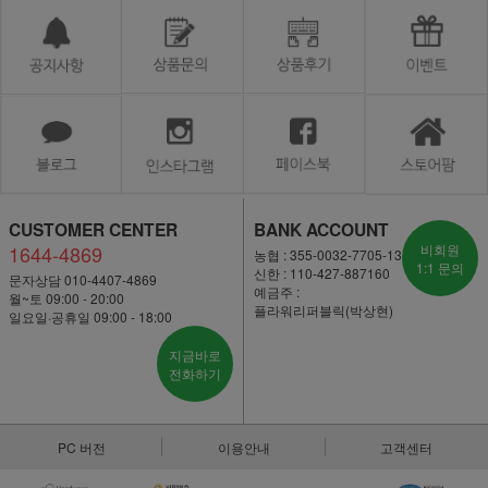
CUSTOMER CENTER
BANK ACCOUNT
1644-4869
비회원
농협 : 355-0032-7705-13
1:1 문의
신한 : 110-427-887160
문자상담 010-4407-4869
예금주 :
월~토 09:00 - 20:00
플라워리퍼블릭(박상현)
일요일·공휴일 09:00 - 18:00
지금바로
전화하기
PC 버전
이용안내
고객센터