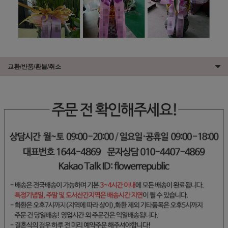
교환/반품/환불/취소