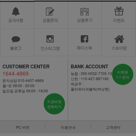
CUSTOMER CENTER
BANK ACCOUNT
1644-4869
비회원
농협 : 355-0032-7705-13
1:1 문의
신한 : 110-427-887160
문자상담 010-4407-4869
예금주 :
월~토 09:00 - 20:00
플라워리퍼블릭(박상현)
일요일·공휴일 09:00 - 18:00
지금바로
전화하기
PC 버전
이용안내
고객센터