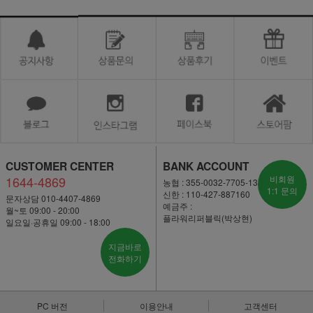
CUSTOMER CENTER
BANK ACCOUNT
1644-4869
비회원
농협 : 355-0032-7705-13
1:1 문의
신한 : 110-427-887160
문자상담 010-4407-4869
예금주 :
월~토 09:00 - 20:00
플라워리퍼블릭(박상현)
일요일·공휴일 09:00 - 18:00
지금바로
전화하기
PC 버전
이용안내
고객센터