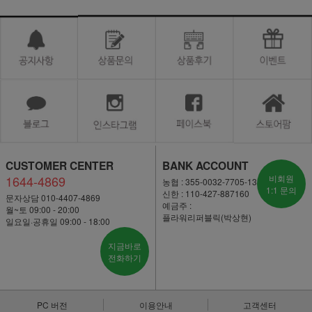
CUSTOMER CENTER
BANK ACCOUNT
1644-4869
비회원
농협 : 355-0032-7705-13
1:1 문의
신한 : 110-427-887160
문자상담 010-4407-4869
예금주 :
월~토 09:00 - 20:00
플라워리퍼블릭(박상현)
일요일·공휴일 09:00 - 18:00
지금바로
전화하기
PC 버전
이용안내
고객센터