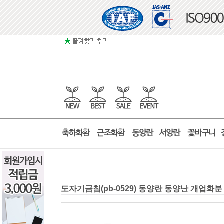
도자기금침(pb-0529) 동양란 동양난 개업화