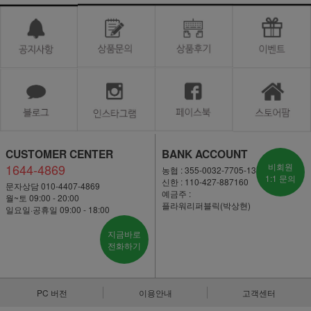
CUSTOMER CENTER
BANK ACCOUNT
1644-4869
비회원
농협 : 355-0032-7705-13
1:1 문의
신한 : 110-427-887160
문자상담 010-4407-4869
예금주 :
월~토 09:00 - 20:00
플라워리퍼블릭(박상현)
일요일·공휴일 09:00 - 18:00
지금바로
전화하기
PC 버전
이용안내
고객센터