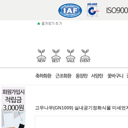
고무나무(GN1009) 실내공기정화식물 미세