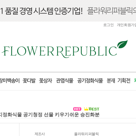
로그인
개인회원가
먼지정화식물 공기청정 선물 키우기쉬운 승진화분
제조사
플라워리퍼블릭