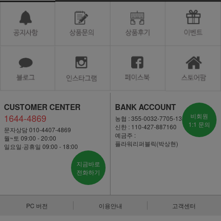
CUSTOMER CENTER
BANK ACCOUNT
1644-4869
비회원
농협 : 355-0032-7705-13
1:1 문의
신한 : 110-427-887160
문자상담 010-4407-4869
예금주 :
월~토 09:00 - 20:00
플라워리퍼블릭(박상현)
일요일·공휴일 09:00 - 18:00
지금바로
전화하기
PC 버전
이용안내
고객센터