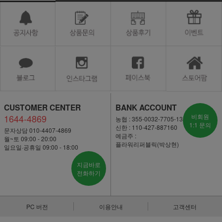
CUSTOMER CENTER
BANK ACCOUNT
1644-4869
비회원
농협 : 355-0032-7705-13
1:1 문의
신한 : 110-427-887160
문자상담 010-4407-4869
예금주 :
월~토 09:00 - 20:00
플라워리퍼블릭(박상현)
일요일·공휴일 09:00 - 18:00
지금바로
전화하기
PC 버전
이용안내
고객센터