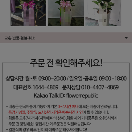
교환/반품/환불/취소