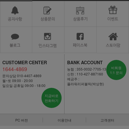
CUSTOMER CENTER
BANK ACCOUNT
1644-4869
비회원
농협 : 355-0032-7705-13
1:1 문의
신한 : 110-427-887160
문자상담 010-4407-4869
예금주 :
월~토 09:00 - 20:00
플라워리퍼블릭(박상현)
일요일·공휴일 09:00 - 18:00
지금바로
전화하기
PC 버전
이용안내
고객센터