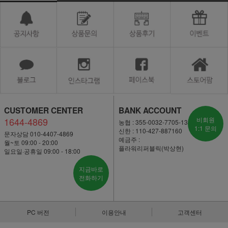
CUSTOMER CENTER
BANK ACCOUNT
1644-4869
비회원
농협 : 355-0032-7705-13
1:1 문의
신한 : 110-427-887160
문자상담 010-4407-4869
예금주 :
월~토 09:00 - 20:00
플라워리퍼블릭(박상현)
일요일·공휴일 09:00 - 18:00
지금바로
전화하기
PC 버전
이용안내
고객센터