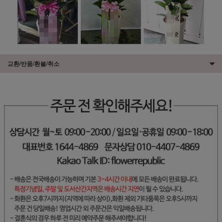
교환/반품/환불/취소