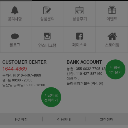
CUSTOMER CENTER
BANK ACCOUNT
1644-4869
비회원
농협 : 355-0032-7705-13
1:1 문의
신한 : 110-427-887160
문자상담 010-4407-4869
예금주 :
월~토 09:00 - 20:00
플라워리퍼블릭(박상현)
일요일·공휴일 09:00 - 18:00
지금바로
전화하기
PC 버전
이용안내
고객센터