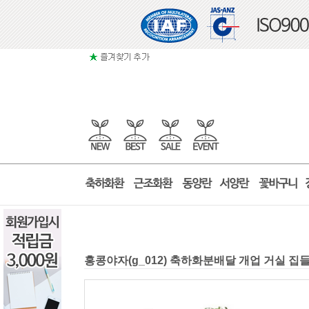
홍콩야자(g_012) 축하화분배달 개업 거실 