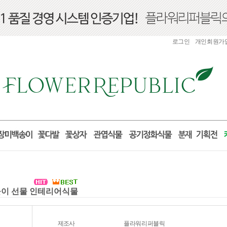
로그인
개인회원가
집들이 선물 인테리어식물
제조사
플라워리퍼블릭